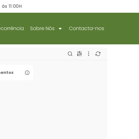
às 11:00H
Ocorrência
Sobre Nós
Contacta-nos
entos