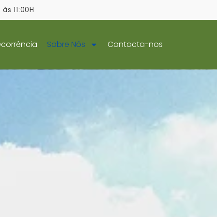
às 11:00H
Ocorrência
Sobre Nós
Contacta-nos