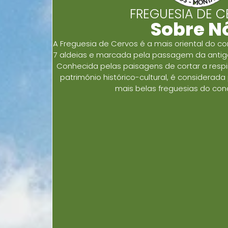
FREGUESIA DE 
Sobre N
A Freguesia de Cervos é a mais oriental do c
7 aldeias e marcada pela passagem da antiga
Conhecida pelas paisagens de cortar a respi
património histórico-cultural, é considerad
mais belas freguesias do con