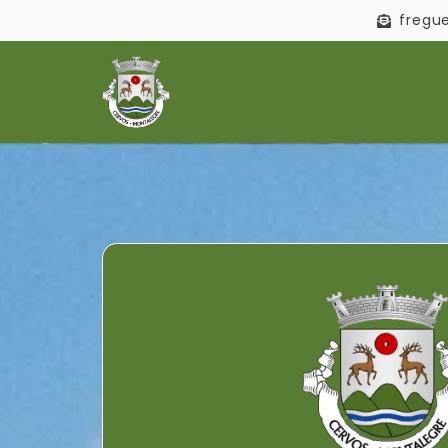
fregu