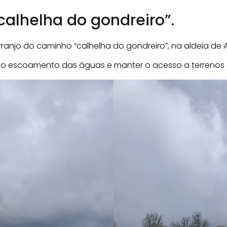
alhelha do gondreiro”.
rranjo do caminho “calhelha do gondreiro”, na aldeia de 
 o escoamento das águas e manter o acesso a terrenos 