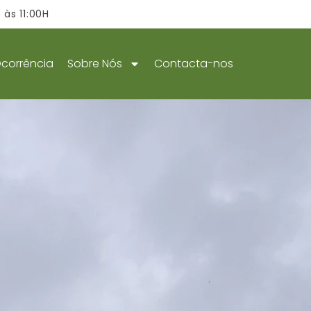
às 11:00H
Ocorrência
Sobre Nós
Contacta-nos