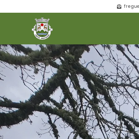
fregu