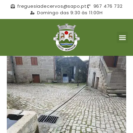
freguesiadecervos@sapo.pt
967 476 732
Domingo das 9:30 às 11:00H