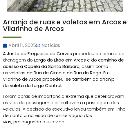
Arranjo de ruas e valetas em Arcos e
Vilarinho de Arcos
Abril 11, 2025
Notícias
A Junta de Freguesia de Cervos
procedeu ao arranjo da
drenagem do
Largo do Eirão em Arcos
e do
caminho de
acesso à Capela da Santa Bárbara,
assim como
as
valetas da Rua de Cima e da Rua do Rego.
Em
Vilarinho de Arcos procedeu-se também ao arranjo
da
valeta do Largo Central.
Foram obras de importância extrema que deterioravam
as vias de passagem e dificultavam a passagem dos
veículos. A decisão do executivo levou também em linha
de conta uma visão de conservação das
vias,
prolongando a sua vida.