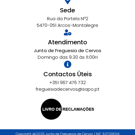
Sede
Rua da Portela Nº2
5470-051 Arcos-Montalegre
Atendimento
Junta de Freguesia de Cervos
Domingo das 9:30 às 11:00H
Contactos Úteis
+351 967 476 732
freguesiadecervos@sapo.pt
Copyright @2025 Junta de Freguesia de Cervos | NIF: 507018214